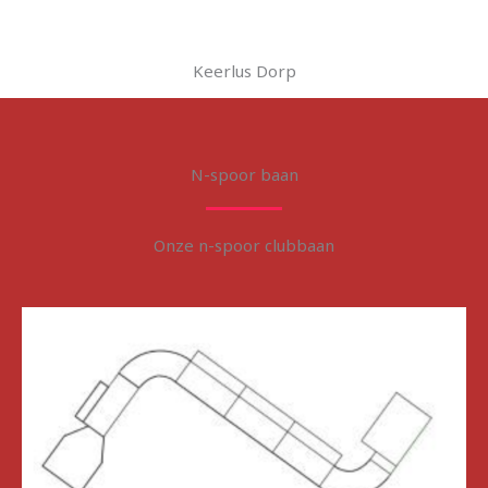
Keerlus Dorp
N-spoor baan
Onze n-spoor clubbaan